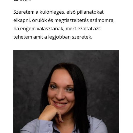
Szeretem a különleges, első pillanatokat
elkapni, örülök és megtiszteltetés számomra,
ha engem választanak, mert ezáltal azt
tehetem amit a legjobban szeretek.