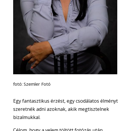
fotó:
Szemler Fotó
Egy fantasztikus érzést, egy csodálatos élményt
szeretnék adni azoknak, akik megtisztelnek
bizalmukkal.
Célom, hogy a velem töltött fotózás után